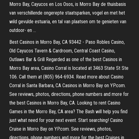
Morro Bay, Cayucos en Los Osos, is Morro Bay de thuisbasis
van verschillende ongerepte staatsparken, vogel en met het
wild gevulde estuaria, en tal van plaatsen om te genieten van
outdoor- en …
Best Casinos in Morro Bay, CA 93442 - Paso Robles Casino,
Old Cayucos Tavern & Cardroom, Central Coast Casino,
Outlaws Bar & Grill Regarded as one of the best Casinos in
Morro Bay area, Casino Corral is located at 3463 State St Ste
106. Call them at (805) 964-6934. Read more about Casino
Corral in Santa Barbara, CA Casinos in Morro Bay on YP.com.
See reviews, photos, directions, phone numbers and more for
the best Casinos in Morro Bay, CA. Looking to rent Casino
Games in the Morro Bay, CA area? The Bash will help you find
just what need for your next event. Start searching! Casino
Cruise in Morro Bay on YP.com. See reviews, photos,
directions, phone numbers and more for the best Cruises in