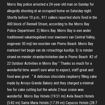
Morro Bay police arrested a 24-year-old man on Sunday for
allegedly shooting at an occupied home on Saturday night.
Shortly before 10 p.m., 911 callers reported shots fired in the
400 block of Rennell Street, according to the Morro Bay
Police Department. 2) Morro Bay. Morro Bay is een ander
traditioneel vakantiegebied voor inwoners van Central Valley,
ongeveer 30 mijl ten noorden van Pismo Beach. Morro Bay
markeert het begin van de rotsachtige kustlijn. Er is minder
strand en minder strandactiviteiten dan in Pismo Beach. #2 of
22 Outdoor Activities in Morro Bay “ Thanks so much for a
wonderful time..wasn't sure what to expect, staff great and
food was great . “ A delicious chocolate raspberry filling cake
made by Arroyo Grande Bakery and they charged a minimal
fee for cake cutting but the whole 2 hour cruise was
wonderful.. Morro Bay Hotels (19.51 mi) Avila Beach Hotels
(5.82 mi) Santa Maria Hotels (17.39 mi) Cayucos Hotels (28.7