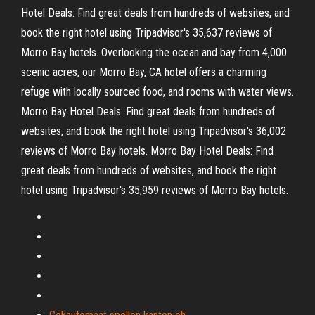
Hotel Deals: Find great deals from hundreds of websites, and
book the right hotel using Tripadvisor's 35,637 reviews of
Morro Bay hotels. Overlooking the ocean and bay from 4,000
scenic acres, our Morro Bay, CA hotel offers a charming
refuge with locally sourced food, and rooms with water views.
Morro Bay Hotel Deals: Find great deals from hundreds of
websites, and book the right hotel using Tripadvisor's 36,002
reviews of Morro Bay hotels. Morro Bay Hotel Deals: Find
great deals from hundreds of websites, and book the right
hotel using Tripadvisor's 35,959 reviews of Morro Bay hotels.