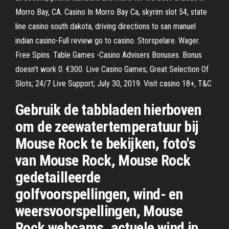
Morro Bay, CA. Casino In Morro Bay Ca, skyrim slot 54, state
line casino south dakota, driving directions to san manuel
indian casino-Full review go to casino. Storspelare. Wager.
Free Spins. Table Games -Casino Advisers Bonuses. Bonus
doesn't work 0. €300. Live Casino Games; Great Selection Of
Slots; 24/7 Live Support; July 30, 2019. Visit casino 18+, T&C
Gebruik de tabbladen hierboven
om de zeewatertemperatuur bij
Mouse Rock te bekijken, foto's
van Mouse Rock, Mouse Rock
gedetailleerde
golfvoorspellingen, wind- en
weersvoorspellingen, Mouse
Rock webcams, actuele wind in