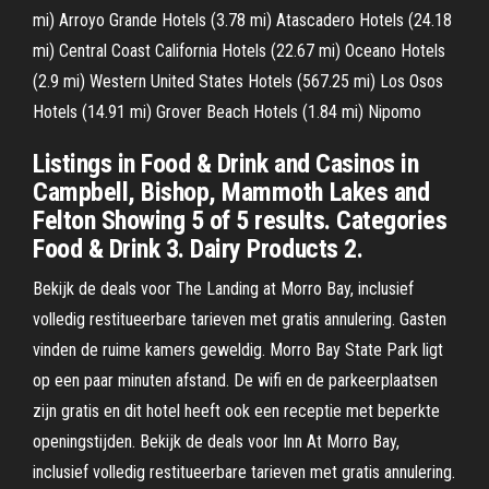
mi) Arroyo Grande Hotels (3.78 mi) Atascadero Hotels (24.18
mi) Central Coast California Hotels (22.67 mi) Oceano Hotels
(2.9 mi) Western United States Hotels (567.25 mi) Los Osos
Hotels (14.91 mi) Grover Beach Hotels (1.84 mi) Nipomo
Listings in Food & Drink and Casinos in
Campbell, Bishop, Mammoth Lakes and
Felton Showing 5 of 5 results. Categories
Food & Drink 3. Dairy Products 2.
Bekijk de deals voor The Landing at Morro Bay, inclusief
volledig restitueerbare tarieven met gratis annulering. Gasten
vinden de ruime kamers geweldig. Morro Bay State Park ligt
op een paar minuten afstand. De wifi en de parkeerplaatsen
zijn gratis en dit hotel heeft ook een receptie met beperkte
openingstijden. Bekijk de deals voor Inn At Morro Bay,
inclusief volledig restitueerbare tarieven met gratis annulering.