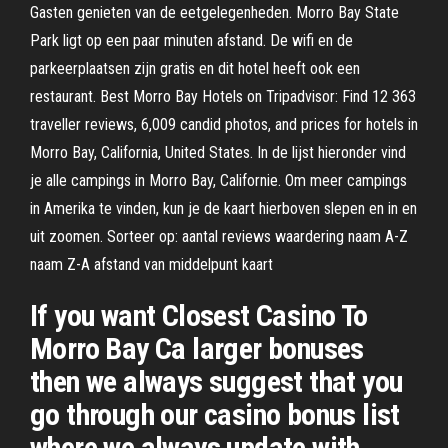
Gasten genieten van de eetgelegenheden. Morro Bay State
Park ligt op een paar minuten afstand. De wifi en de
parkeerplaatsen zijn gratis en dit hotel heeft ook een
restaurant. Best Morro Bay Hotels on Tripadvisor: Find 12 363
traveller reviews, 6,009 candid photos, and prices for hotels in
Morro Bay, California, United States. In de lijst hieronder vind
je alle campings in Morro Bay, Californie. Om meer campings
in Amerika te vinden, kun je de kaart hierboven slepen en in en
uit zoomen. Sorteer op: aantal reviews waardering naam A-Z
naam Z-A afstand van middelpunt kaart
If you want Closest Casino To
Morro Bay Ca larger bonuses
then we always suggest that you
go through our casino bonus list
where we always update with