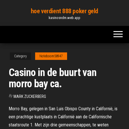
Skip
hoe verdient 888 poker geld
to
kasinosndm.web.app
the
content
Category
Noteboom58947
Casino in de buurt van
morro bay ca.
By
MARK ZUCKERBERG
Morro Bay, gelegen in San Luis Obispo County in Californië, is
een prachtige kustplaats in Californië aan de Californische
staatsroute 1. Met zijn drie gemeenschappen, te weten