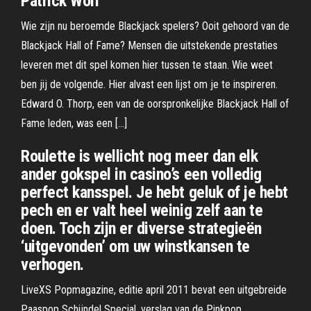
Patrick Wolf
Wie zijn nu beroemde Blackjack spelers? Ooit gehoord van de
Blackjack Hall of Fame? Mensen die uitstekende prestaties
leveren met dit spel komen hier tussen te staan. Wie weet
ben jij de volgende. Hier alvast een lijst om je te inspireren.
Edward O. Thorp, een van de oorspronkelijke Blackjack Hall of
Fame leden, was een […]
Roulette is wellicht nog meer dan elk
ander gokspel in casino’s een volledig
perfect kansspel. Je hebt geluk of je hebt
pech en er valt heel weinig zelf aan te
doen. Toch zijn er diverse strategieën
‘uitgevonden’ om uw winstkansen te
verhogen.
LiveXS Popmagazine, editie april 2011 bevat een uitgebreide
Paaspop Schijndel Special, verslag van de Pinkpop