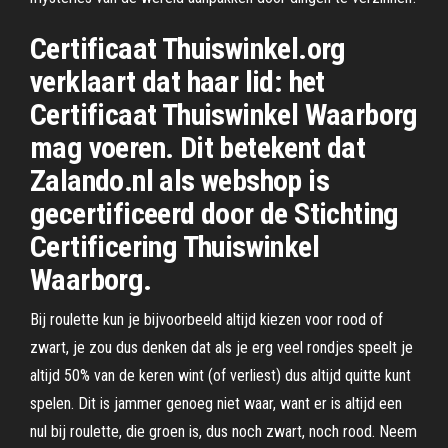
Certificaat Thuiswinkel.org
verklaart dat haar lid: het
Certificaat Thuiswinkel Waarborg
mag voeren. Dit betekent dat
Zalando.nl als webshop is
gecertificeerd door de Stichting
Certificering Thuiswinkel
Waarborg.
Bij roulette kun je bijvoorbeeld altijd kiezen voor rood of
zwart, je zou dus denken dat als je erg veel rondjes speelt je
altijd 50% van de keren wint (of verliest) dus altijd quitte kunt
spelen. Dit is jammer genoeg niet waar, want er is altijd een
nul bij roulette, die groen is, dus noch zwart, noch rood. Neem