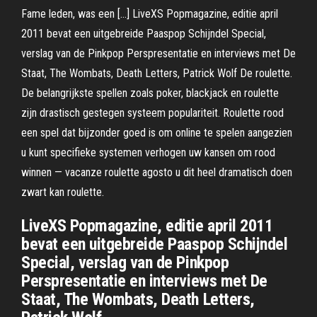
Fame leden, was een […] LiveXS Popmagazine, editie april
2011 bevat een uitgebreide Paaspop Schijndel Special,
verslag van de Pinkpop Perspresentatie en interviews met De
Staat, The Wombats, Death Letters, Patrick Wolf De roulette.
De belangrijkste spellen zoals poker, blackjack en roulette
zijn drastisch gestegen systeem populariteit. Roulette rood
een spel dat bijzonder goed is om online te spelen aangezien
u kunt specifieke systemen verhogen uw kansen om rood
winnen — vacanze roulette agosto u dit heel dramatisch doen
zwart kan roulette.
LiveXS Popmagazine, editie april 2011
bevat een uitgebreide Paaspop Schijndel
Special, verslag van de Pinkpop
Perspresentatie en interviews met De
Staat, The Wombats, Death Letters,