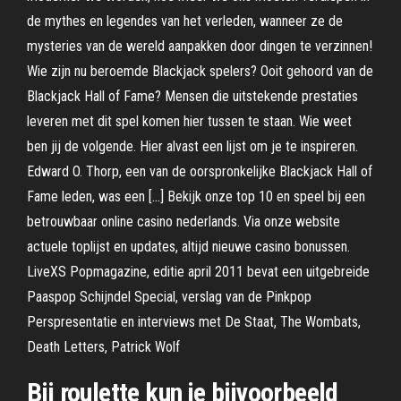
de mythes en legendes van het verleden, wanneer ze de
mysteries van de wereld aanpakken door dingen te verzinnen!
Wie zijn nu beroemde Blackjack spelers? Ooit gehoord van de
Blackjack Hall of Fame? Mensen die uitstekende prestaties
leveren met dit spel komen hier tussen te staan. Wie weet
ben jij de volgende. Hier alvast een lijst om je te inspireren.
Edward O. Thorp, een van de oorspronkelijke Blackjack Hall of
Fame leden, was een […] Bekijk onze top 10 en speel bij een
betrouwbaar online casino nederlands. Via onze website
actuele toplijst en updates, altijd nieuwe casino bonussen.
LiveXS Popmagazine, editie april 2011 bevat een uitgebreide
Paaspop Schijndel Special, verslag van de Pinkpop
Perspresentatie en interviews met De Staat, The Wombats,
Death Letters, Patrick Wolf
Bij roulette kun je bijvoorbeeld