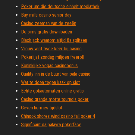
Poker um die deutsche einheit mediathek
Bay mills casino senior day
Casino zeeman van de zeeën
De sims gratis downloaden
Blackjack waarom altijd 8s splitsen
Vrouw wint twee keer bij casino
Pokerlijst zondag miljoen freeroll
Koninklijke vegas casinobonus
Quality inn in de buurt van pala casino
Wat te doen tegen kaak op slot
Echte gokautomaten online gratis
Casino grande motte tournois poker
Geven hermes tijdslot
Chinook shores wind casino fall poker 4
Significant da palavra pokerface