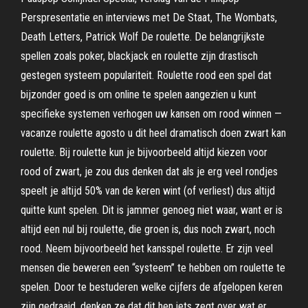
Perspresentatie en interviews met De Staat, The Wombats,
Death Letters, Patrick Wolf De roulette. De belangrijkste
spellen zoals poker, blackjack en roulette zijn drastisch
gestegen systeem populariteit. Roulette rood een spel dat
bijzonder goed is om online te spelen aangezien u kunt
specifieke systemen verhogen uw kansen om rood winnen —
vacanze roulette agosto u dit heel dramatisch doen zwart kan
roulette. Bij roulette kun je bijvoorbeeld altijd kiezen voor
rood of zwart, je zou dus denken dat als je erg veel rondjes
speelt je altijd 50% van de keren wint (of verliest) dus altijd
quitte kunt spelen. Dit is jammer genoeg niet waar, want er is
altijd een nul bij roulette, die groen is, dus noch zwart, noch
rood. Neem bijvoorbeeld het kansspel roulette. Er zijn veel
mensen die beweren een “systeem” te hebben om roulette te
spelen. Door te bestuderen welke cijfers de afgelopen keren
zijn gedraaid, denken ze dat dit hen iets zegt over wat er