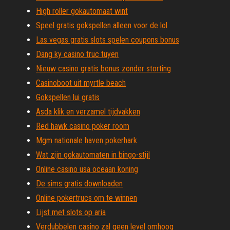
High roller gokautomaat wint
Speel gratis gokspellen alleen voor de lol
Las vegas gratis slots spelen coupons bonus
Dang ky casino truc tuyen
Nieuw casino gratis bonus zonder storting
Casinoboot uit myrtle beach
Gokspellen lui gratis
Asda klik en verzamel tijdvakken
Red hawk casino poker room
Mgm nationale haven pokerhark
Wat zijn gokautomaten in bingo-stijl
Online casino usa oceaan koning
De sims gratis downloaden
Online pokertrucs om te winnen
Lijst met slots op aria
Verdubbelen casino zal geen level omhoog